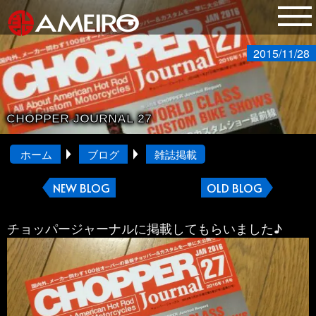
2015/11/28
CHOPPER JOURNAL 27
ホーム
ブログ
雑誌掲載
NEW BLOG
OLD BLOG
チョッパージャーナルに掲載してもらいました♪