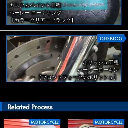
カスタムペイント工程
ハーレー ロードキング
【カラークリアーブラック】
OLD BLOG
ポリッシュ工程
ハーレーローキン
【フロントフォークのポリッシュ】
Related Process
MOTORCYCLE
MOTORCYCLE