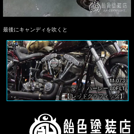
最後にキャンディを吹くと
M-073
ハーレー 80FLT
【 レッドグラフィック】