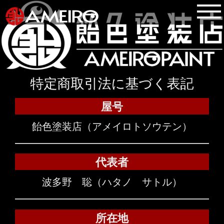
特定商取引法に基づく表記
屋号
飴色塗装店（アメイロトソウテン）
代表者
波多野 聡（ハタノ サトル）
所在地