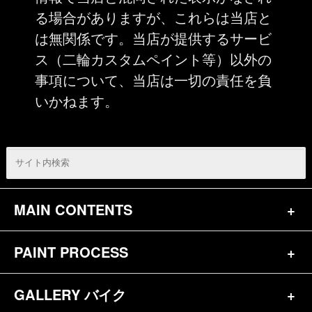
る場合がありますが、これらは当店と
は無関係です。当店が提供するサービ
ス（二輪カスタムペイント等）以外の
事項について、当店は一切の責任を負
いかねます。
MAIN CONTENTS
PAINT PROCESS
トップページ
お問合せ
GALLERY バイク
バイク（180）