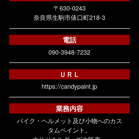
〒630-0243
奈良県生駒市俵口町218-3
電話
090-3948-7232
ＵＲＬ
https://candypaint.jp
業務内容
バイク・ヘルメット及び小物へのカス
タムペイント。