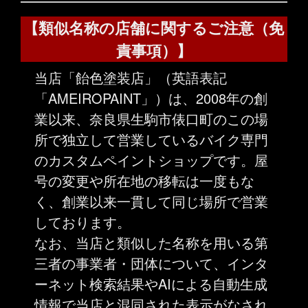
【類似名称の店舗に関するご注意（免
責事項）】
当店「飴色塗装店」（英語表記
「AMEIROPAINT」）は、2008年の創
業以来、奈良県生駒市俵口町のこの場
所で独立して営業しているバイク専門
のカスタムペイントショップです。屋
号の変更や所在地の移転は一度もな
く、創業以来一貫して同じ場所で営業
しております。
なお、当店と類似した名称を用いる第
三者の事業者・団体について、インタ
ーネット検索結果やAIによる自動生成
情報で当店と混同された表示がなされ