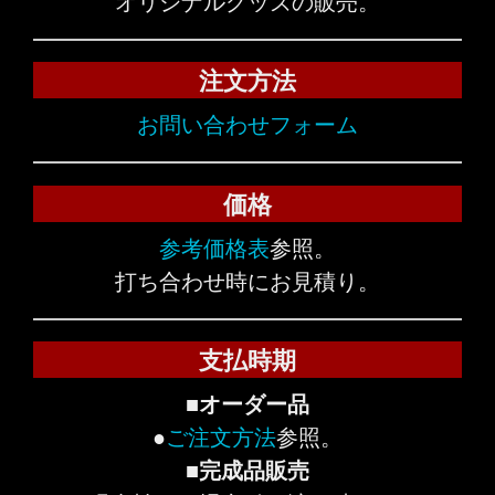
オリジナルグッズの販売。
注文方法
お問い合わせフォーム
価格
参考価格表
参照。
打ち合わせ時にお見積り。
支払時期
■オーダー品
●
ご注文方法
参照。
■完成品販売