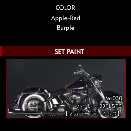
COLOR
Apple-Red
Burple
SET PAINT
M-030
ハーレー 99FLSTC
【２カラー フレイムス】