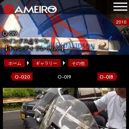
2010
O-019
ウインドスクリーン
【キャンディ フレイムス】
ホーム
ギャラリー
その他
O-020
O-019
O-018