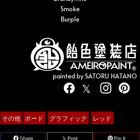
Smoke
Burple
painted by SATORU HATANO
その他
ボード
グラフィック
レッド
Share
Post
Pin It