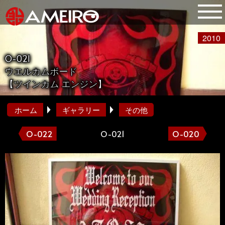
2010
O-021
ウエルカムボード
【ツインカム エンジン】
ホーム
ギャラリー
その他
O-022
O-021
O-020