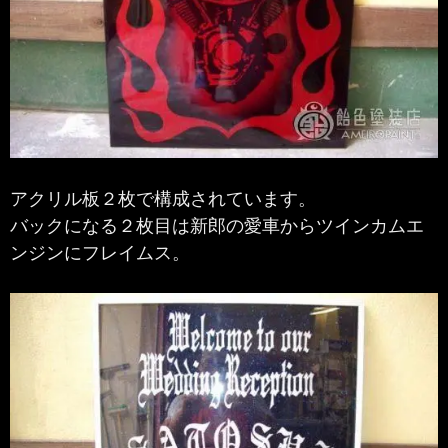
アクリル板２枚で構成されています。
バックになる２枚目は新郎の愛車からツインカムエ
ンジンにフレイムス。