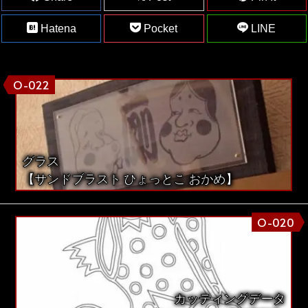
Hatena
Pocket
LINE
O-022
グラス
【サンドブラスト ひょっとこ おかめ】
O-020
カッティングデータ