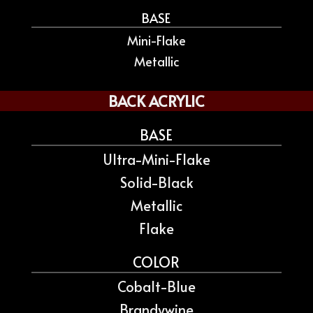
BASE
Mini-Flake
Metallic
BACK ACRYLIC
BASE
Ultra-Mini-Flake
Solid-Black
Metallic
Flake
COLOR
Cobalt-Blue
Brandywine