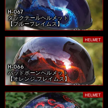
H-067
ダックテールヘルメット
【ブルーフレイムス】
HELMET
H-066
バッドボーンヘルメット
【オレンジ フレイムス】
HELMET