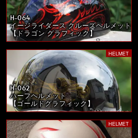
H-064
イージライダース クルーズヘルメット
【ドラゴン グラフィック】
HELMET
H-062
ハーフヘルメット
【ゴールドグラフィック】
HELMET