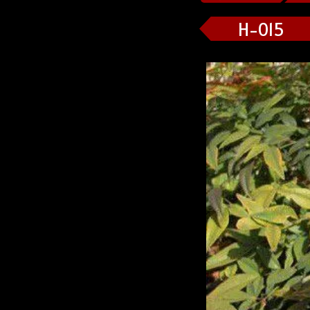
H-015