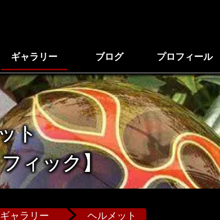
ギャラリー
ブログ
プロフィール
ット
ラフィック】
ギャラリー
ヘルメット