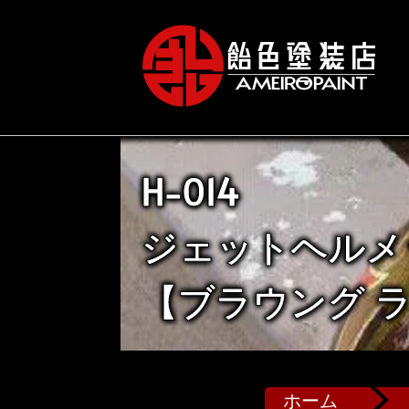
H-014
ジェットヘルメ
【ブラウング 
ホーム