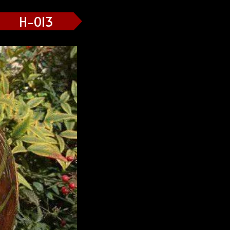
H-013