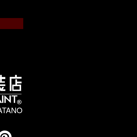
HATANO