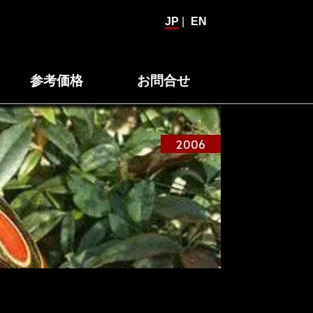
JP
|
EN
参考価格
お問合せ
2006