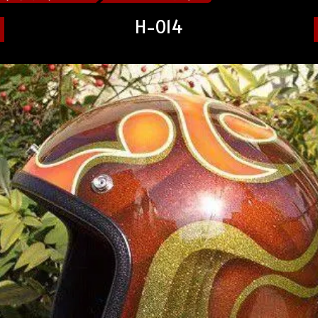
H-014