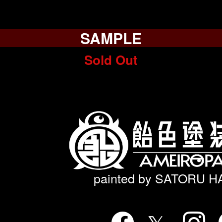
SAMPLE
Sold Out
painted by SATORU 