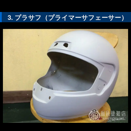
プラサフ（プライマーサフェーサー）