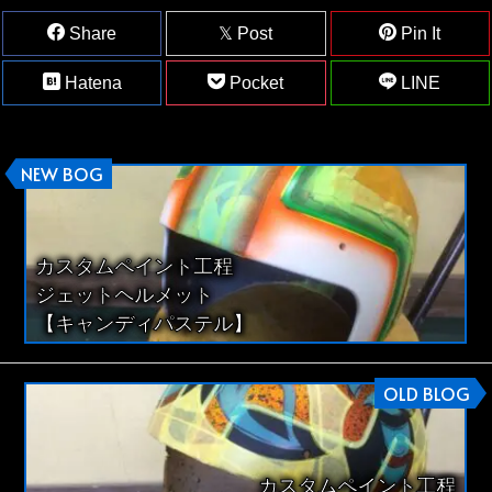
Share
Post
Pin It
Hatena
Pocket
LINE
NEW BOG
カスタムペイント工程
ジェットヘルメット
【キャンディパステル】
OLD BLOG
カスタムペイント工程