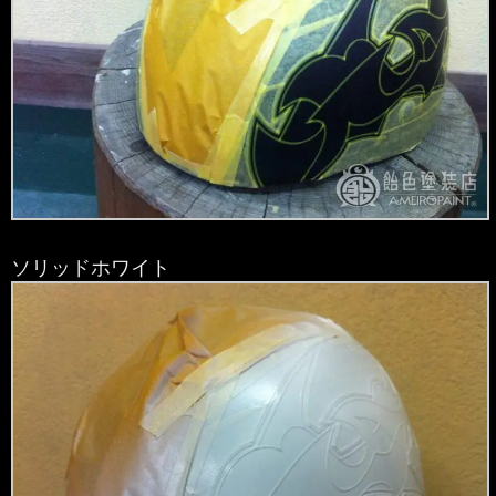
ソリッドホワイト