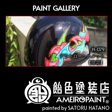
PAINT GALLERY
H-079
アウトローヘルメット
【祭雲】
painted by SATORU HATANO