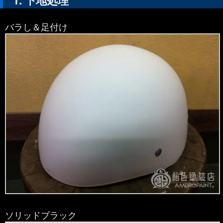
バラし＆足付け
ソリッドブラック