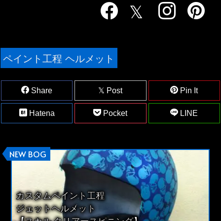
ペイント工程 ヘルメット
Share
Post
Pin It
Hatena
Pocket
LINE
NEW BOG
カスタムペイント工程
ジェットヘルメット
【スカル クリアースピニング】