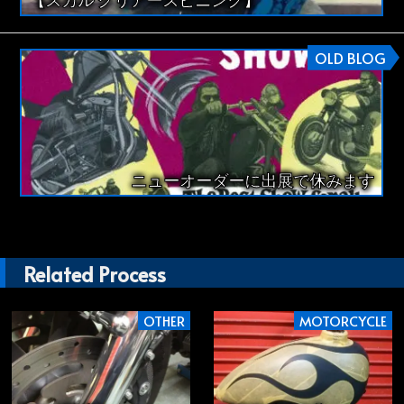
OLD BLOG
ニューオーダーに出展で休みます
Related Process
OTHER
MOTORCYCLE