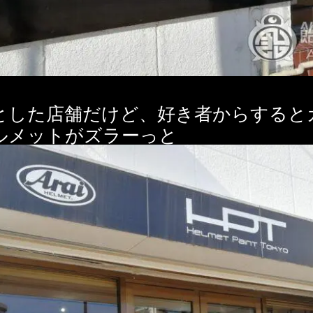
とした店舗だけど、好き者からすると
ルメットがズラーっと