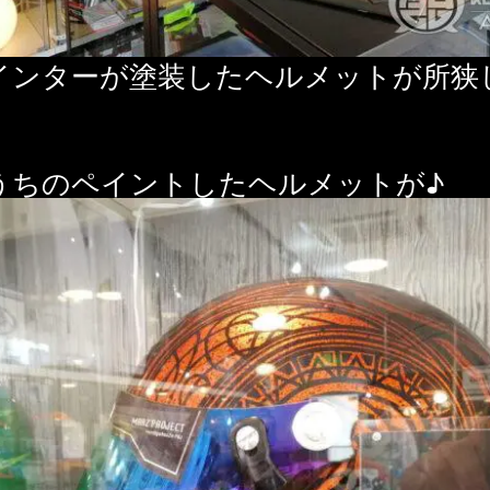
インターが塗装したヘルメットが所狭
うちのペイントしたヘルメットが♪