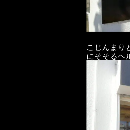
こじんまり
にそそるヘ