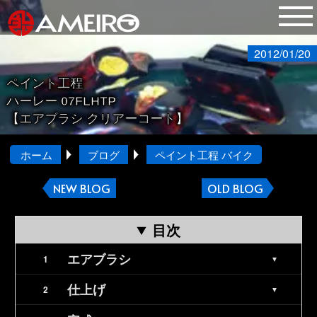
2012/01/20
ペイント工程
ハーレー 07FLHTP
【エアブラシ クリアーコート】
ホーム
ブログ
ペイント工程 バイク
NEW BLOG
OLD BLOG
目次
エアブラシ
仕上げ