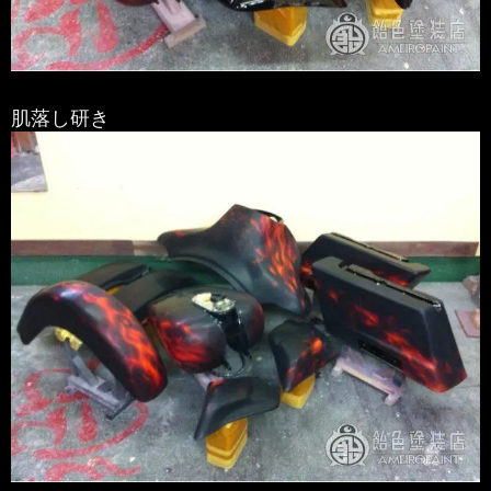
肌落し研き