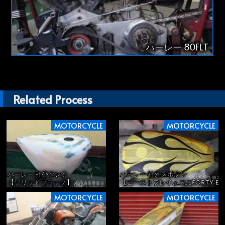
ハーレー 80FLT
Related Process
MOTORCYCLE
MOTORCYCLE
ハーレー 社外タンク
ハーレー 社外スポタン
【ソリッドブラック】
【ゴーストフレイムスにFORTY-EI
MOTORCYCLE
MOTORCYCLE