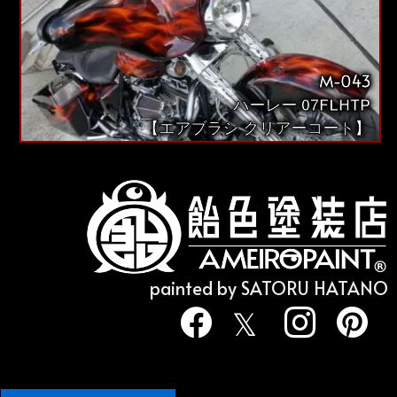
M-043
ハーレー 07FLHTP
【エアブラシ クリアーコート】
painted by SATORU HATANO