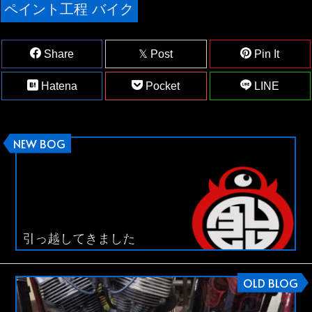
ペイント工程 バイク
Share
Post
Pin It
Hatena
Pocket
LINE
NEW BOG
引っ越してきました
OLD BLOG