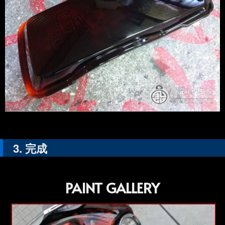
完成
PAINT GALLERY