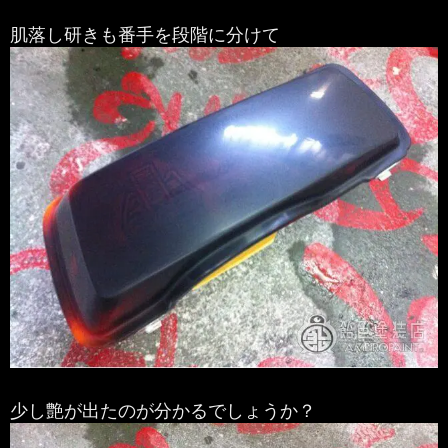
肌落し研きも番手を段階に分けて
少し艶が出たのが分かるでしょうか？