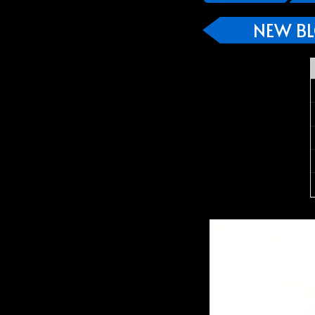
NEW B