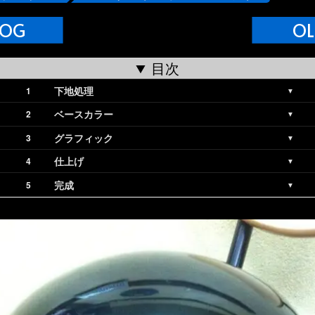
LOG
OL
目次
下地処理
ベースカラー
グラフィック
仕上げ
完成