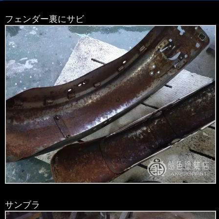
フェンダー裏にサビ
サンブラ