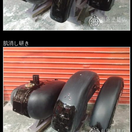
肌消し研き