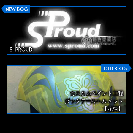
NEW BOG
S-PROUD
OLD BLOG
カスタムペイント工程
ダックテールヘルメット
【花柄】