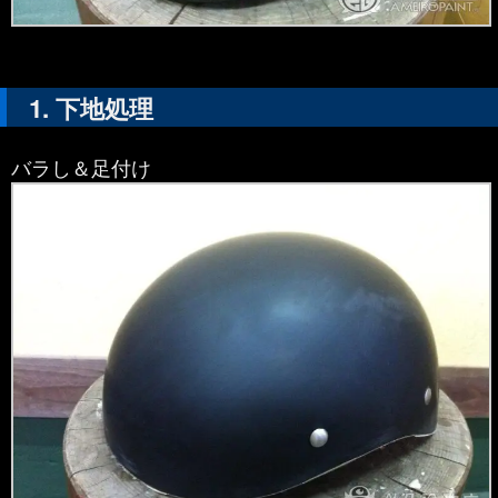
下地処理
バラし＆足付け