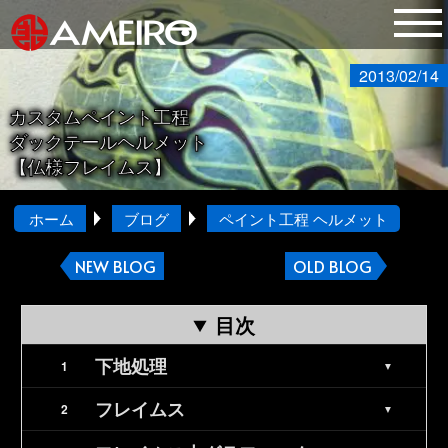
2013/02/14
カスタムペイント工程
ダックテールヘルメット
【仏様フレイムス】
ホーム
ブログ
ペイント工程 ヘルメット
NEW BLOG
OLD BLOG
目次
下地処理
フレイムス