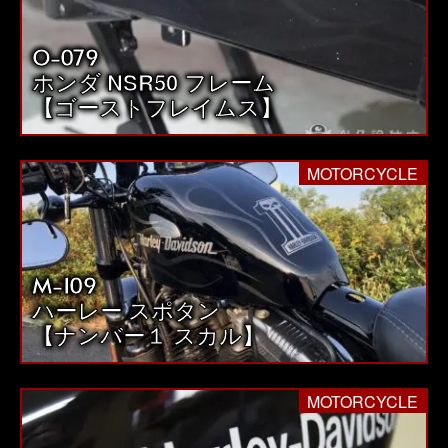
O-079
ホンダ NSR50 フレーム
【ゴーストフレイムス】
MOTORCYCLE
M-109
ハーレー スポタン
【ナンバー１ スカル】
MOTORCYCLE